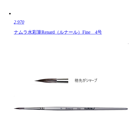
2,970
ナムラ水彩筆Renard（ルナール）Fine 4号