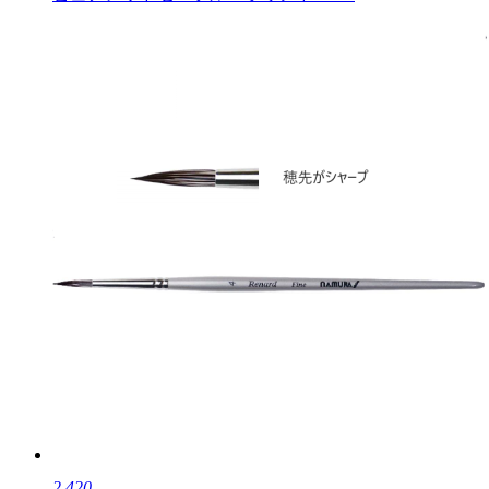
2,420