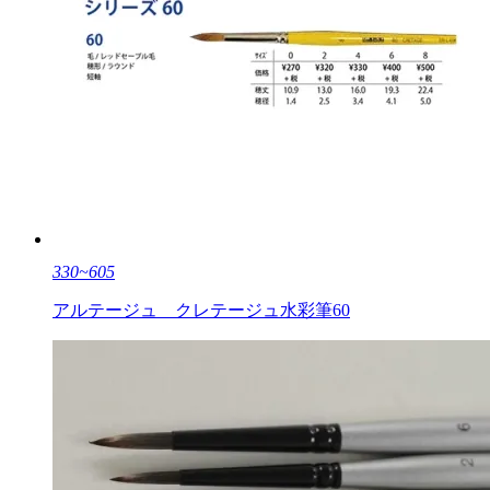
330~605
アルテージュ クレテージュ水彩筆60