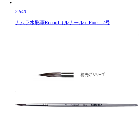
2,640
ナムラ水彩筆Renard（ルナール）Fine 2号