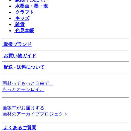
（てんこく）
水墨画・墨・硯
クラフト
キッズ
雑貨
色見本帳
取扱ブランド
お買い物ガイド
配送 - 送料について
画材ってもっと自由で、
もっとオモシロイ。
画箋堂がお届けする
画材のアーカイブプロジェクト
よくあるご質問