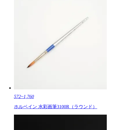
572~1,760
ホルベイン 水彩画筆3100R（ラウンド）