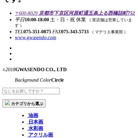
600-8029
京都市下京区河原町通五条上る西橋詰町752
〒
平日
10:00-18:00
土・日・祝 休業
（ 実店舗は営業していま
す ）
TEL
075-351-0875
FAX
075-343-5733
（ マテリエ事業部 ）
www.gwasendo.com
2018
GWASENDO CO., LTD
©
Background Color
Circle
カテゴリから選ぶ
油画
日本画
水彩画
アクリル画