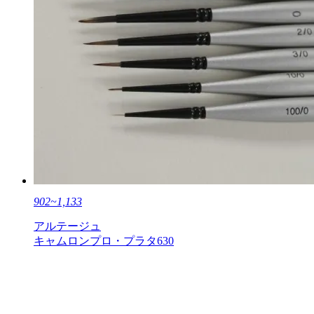
902~1,133
アルテージュ
キャムロンプロ・プラタ630