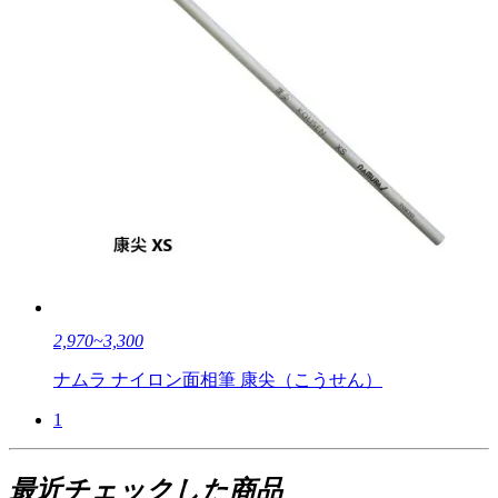
2,970~3,300
ナムラ ナイロン面相筆 康尖（こうせん）
1
最近チェックした商品