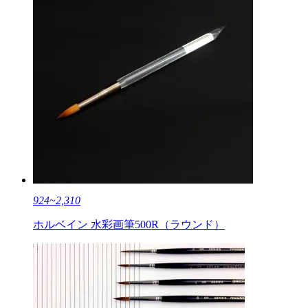
924~2,310
ホルベイン 水彩画筆500R（ラウンド）