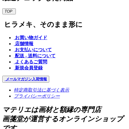
TOP
ヒラメキ、そのまま形に
お買い物ガイド
店舗情報
お支払いについて
配送 - 送料について
よくあるご質問
新規会員登録
メールマガジン
入荷情報
特定商取引法に基づく表示
プライバシーポリシー
マテリエは画材と額縁の専門店
画箋堂が運営するオンラインショップ
です。