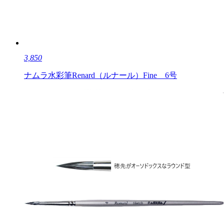
3,850
ナムラ水彩筆Renard（ルナール）Fine 6号