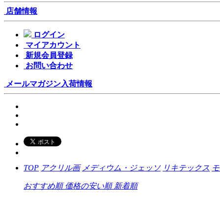
店舗情報
ログイン
マイアカウント
新規会員登録
お問い合わせ
メールマガジン
入荷情報
TOP
アクリル画
メディウム・ジェッソ
リキテックス
モ
おすすめ順
価格の安い順
新着順