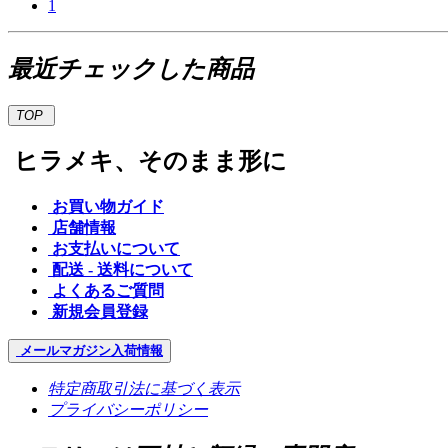
1
最近チェックした商品
TOP
ヒラメキ、そのまま形に
お買い物ガイド
店舗情報
お支払いについて
配送 - 送料について
よくあるご質問
新規会員登録
メールマガジン
入荷情報
特定商取引法に基づく表示
プライバシーポリシー