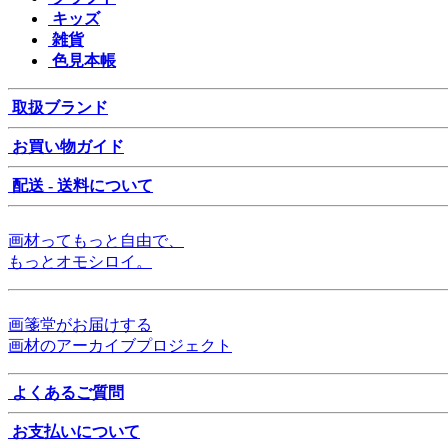
キッズ
雑貨
色見本帳
取扱ブランド
お買い物ガイド
配送 - 送料について
画材ってもっと自由で、
もっとオモシロイ。
画箋堂がお届けする
画材のアーカイブプロジェクト
よくあるご質問
お支払いについて