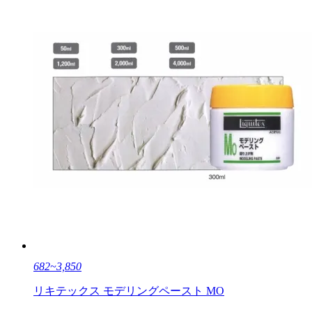
682~3,850
リキテックス モデリングペースト MO