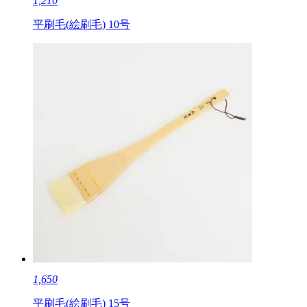
1,210
平刷毛(絵刷毛) 10号
1,650
平刷毛(絵刷毛) 15号