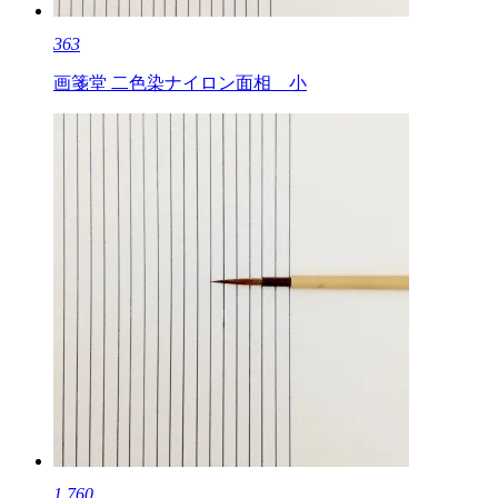
363
画箋堂 二色染ナイロン面相 小
1,760