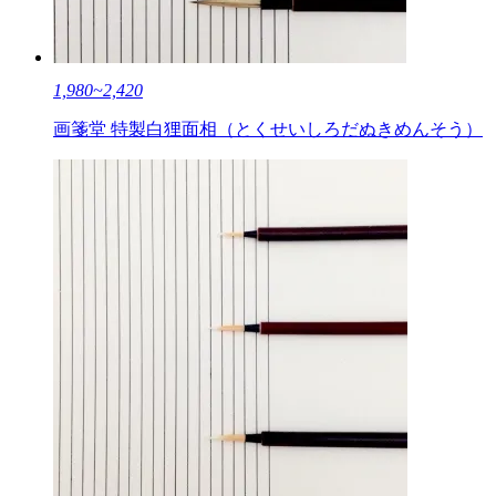
1,980~2,420
画箋堂 特製白狸面相（とくせいしろだぬきめんそう）