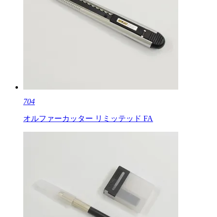
704
オルファーカッター リミッテッド FA