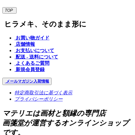
TOP
ヒラメキ、そのまま形に
お買い物ガイド
店舗情報
お支払いについて
配送 - 送料について
よくあるご質問
新規会員登録
メールマガジン
入荷情報
特定商取引法に基づく表示
プライバシーポリシー
マテリエは画材と額縁の専門店
画箋堂が運営するオンラインショップ
です。