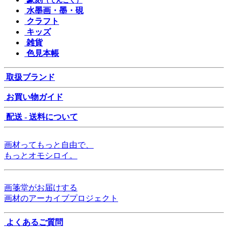
（てんこく）
水墨画・墨・硯
クラフト
キッズ
雑貨
色見本帳
取扱ブランド
お買い物ガイド
配送 - 送料について
画材ってもっと自由で、
もっとオモシロイ。
画箋堂がお届けする
画材のアーカイブプロジェクト
よくあるご質問