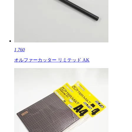
1,760
オルファーカッター リミテッド AK