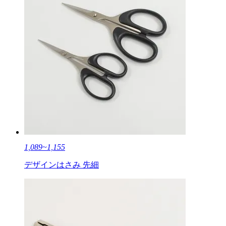
1,089~1,155
デザインはさみ 先細