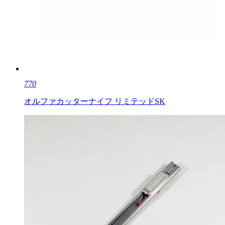
770
オルファカッターナイフ リミテッドSK