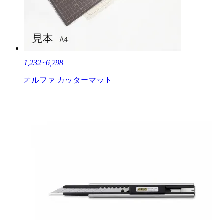
1,232~6,798
オルファ カッターマット