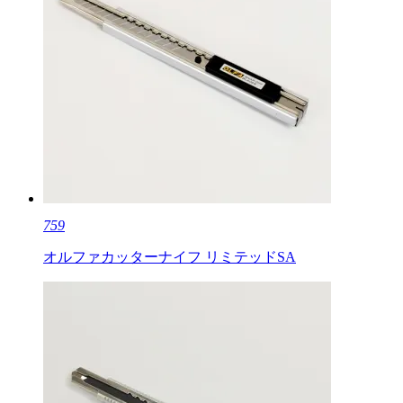
759
オルファカッターナイフ リミテッドSA