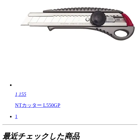
1,155
NTカッター L550GP
1
最近チェックした商品