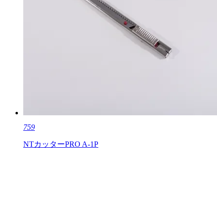
759
NTカッターPRO A-1P