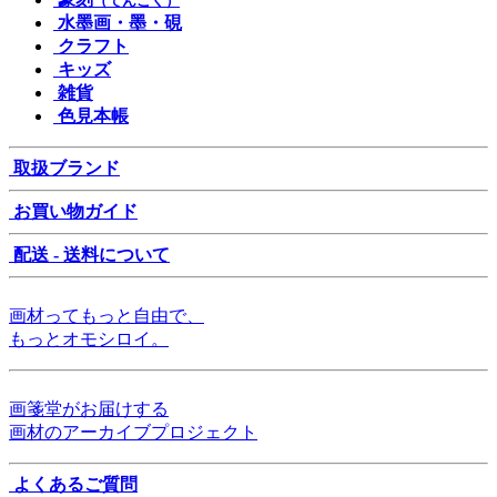
（てんこく）
水墨画・墨・硯
クラフト
キッズ
雑貨
色見本帳
取扱ブランド
お買い物ガイド
配送 - 送料について
画材ってもっと自由で、
もっとオモシロイ。
画箋堂がお届けする
画材のアーカイブプロジェクト
よくあるご質問