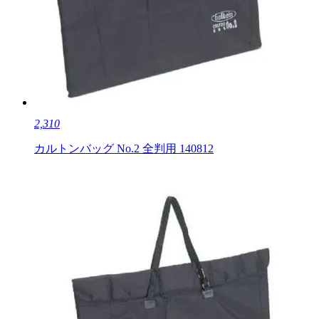
2,310
カルトンバッグ No.2 全判用 140812