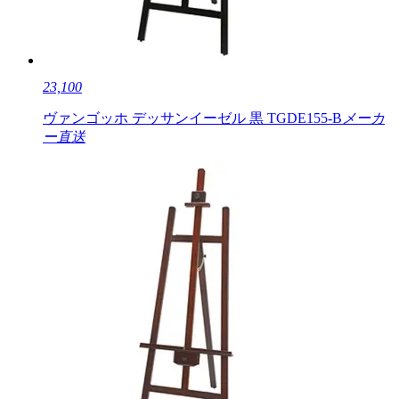
23,100
ヴァンゴッホ デッサンイーゼル 黒 TGDE155-B
メーカ
ー直送