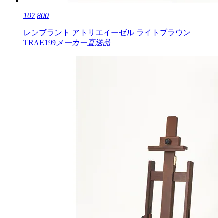
107,800
レンブラント アトリエイーゼル ライトブラウン
TRAE199
メーカー直送品