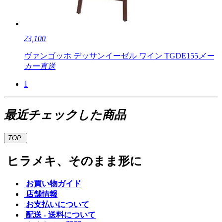
23,100
ヴァンゴッホ デッサンイーゼル ワイン TGDE155
メー
カー直送
1
最近チェックした商品
TOP
ヒラメキ、そのまま形に
お買い物ガイド
店舗情報
お支払いについて
配送 - 送料について