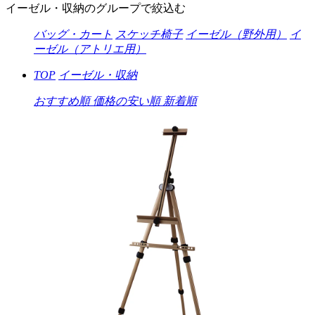
イーゼル・収納のグループで絞込む
バッグ・カート
スケッチ椅子
イーゼル（野外用）
イ
ーゼル（アトリエ用）
TOP
イーゼル・収納
おすすめ順
価格の安い順
新着順