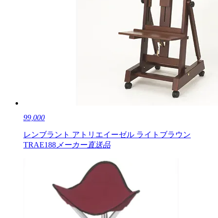
99,000
レンブラント アトリエイーゼル ライトブラウン
TRAE188
メーカー直送品