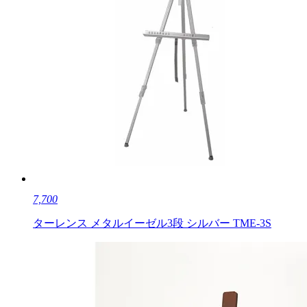
7,700
ターレンス メタルイーゼル3段 シルバー TME-3S