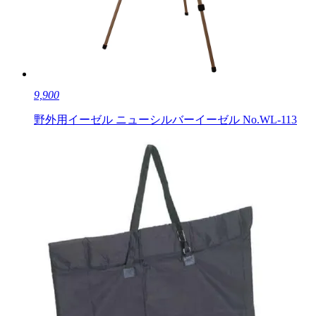
9,900
野外用イーゼル ニューシルバーイーゼル No.WL-113