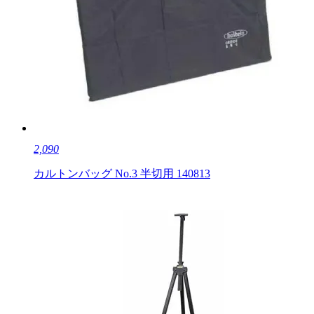
2,090
カルトンバッグ No.3 半切用 140813