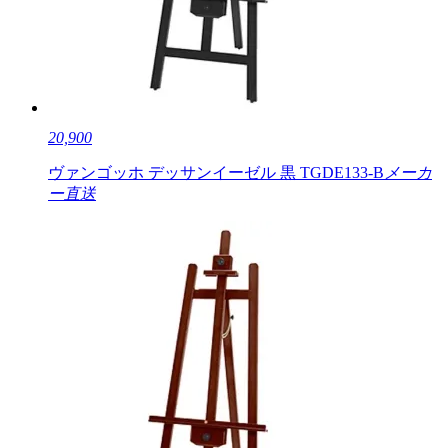
20,900
ヴァンゴッホ デッサンイーゼル 黒 TGDE133-B
メーカ
ー直送