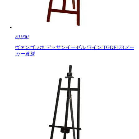
20,900
ヴァンゴッホ デッサンイーゼル ワイン TGDE133
メー
カー直送