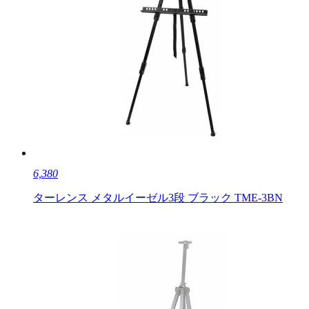
6,380
ターレンス メタルイーゼル3段 ブラック TME-3BN