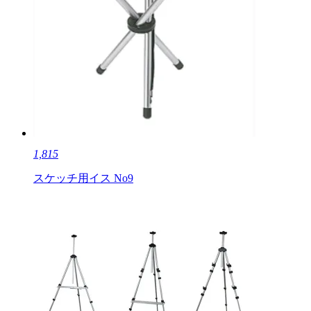
1,815
スケッチ用イス No9